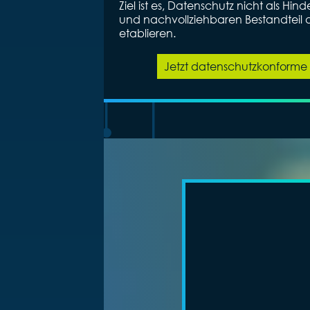
Ziel ist es, Datenschutz nicht als Hind
und nachvollziehbaren Bestandteil d
etablieren.
Jetzt datenschutzkonforme 