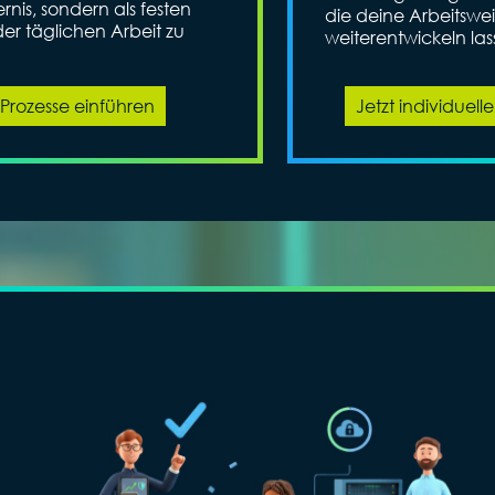
ernis, sondern als festen
die deine Arbeitswei
er täglichen Arbeit zu
weiterentwickeln las
Jetzt individue
Prozesse einführen