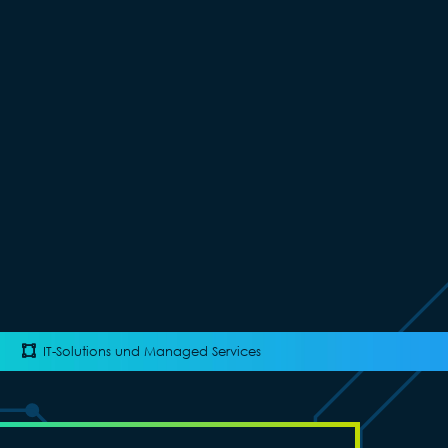
IT-Solutions und Managed Services