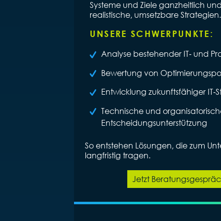
Systeme und Ziele ganzheitlich un
realistische, umsetzbare Strategien.
UNSERE SCHWERPUNKTE:
Analyse bestehender IT‑ und Pr
Bewertung von Optimierungspo
Entwicklung zukunftsfähiger IT‑S
Technische und organisatorisch
Entscheidungsunterstützung
So entstehen Lösungen, die zum U
langfristig tragen.
Jetzt Beratungsgesprä