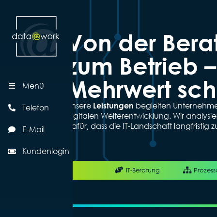
Von der Bera
zum Betrieb – 
Mehrwert scha
Menü
Unsere
begleiten Unternehme
Leistungen
Telefon
digitalen Weiterentwicklung. Wir analysie
dafür, dass die IT-Landschaft langfristig zu
E-Mail
Kundenlogin
IT-Beratung
Prozess