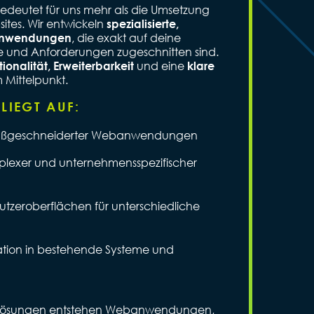
deutet für uns mehr als die Umsetzung
tes. Wir entwickeln
spezialisierte,
, die exakt auf deine
banwendungen
e und Anforderungen zugeschnitten sind.
und eine
ionalität, Erweiterbarkeit
klare
m Mittelpunkt.
LIEGT AUF:
aßgeschneiderter Webanwendungen
lexer und unternehmensspezifischer
nutzeroberflächen für unterschiedliche
ation in bestehende Systeme und
er Lösungen entstehen Webanwendungen,