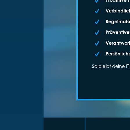
Verbindlic
Regelmäßi
Präventive
Verantwort
Persönlich
So bleibt deine I