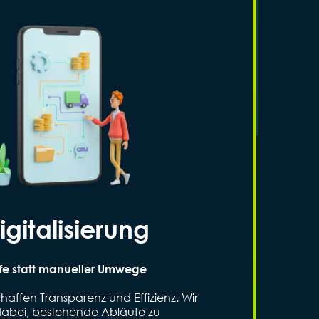
igitalisierung
ufe statt manueller Umwege
chaffen Transparenz und Effizienz. Wir
 dabei, bestehende Abläufe zu