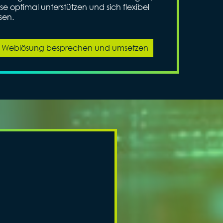
se optimal unterstützen und sich flexibel
sen.
lle Weblösung besprechen und umsetzen