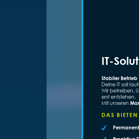
IT-Sol
Stabiler Betrie
Deine IT soll la
Wir betreiben,
erst entstehen.
Mit unseren
Man
DAS BIETEN
Permanent
Proaktive 