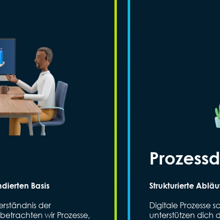
Prozessd
dierten Basis
Strukturierte Ablä
erständnis der
Digitale Prozesse s
betrachten wir Prozesse,
unterstützen dich