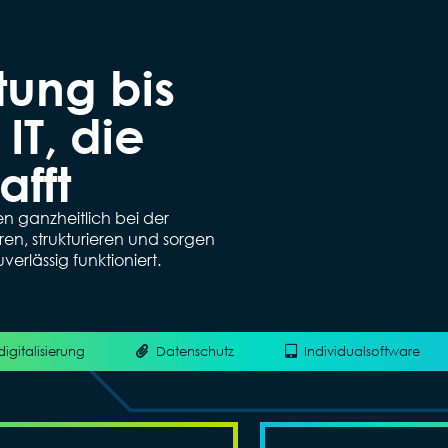
tung bis
IT, die
fft
n ganzheitlich bei der
ren, strukturieren und sorgen
verlässig funktioniert.
digitalisierung
Datenschutz
Individualsoftware