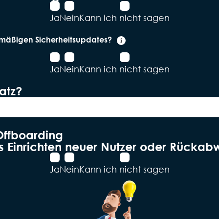
Ja
Nein
Kann ich nicht sagen
mäßigen Sicherheitsupdates?
i
Ja
Nein
Kann ich nicht sagen
satz?
Offboarding
as Einrichten neuer Nutzer oder Rückab
Ja
Nein
Kann ich nicht sagen