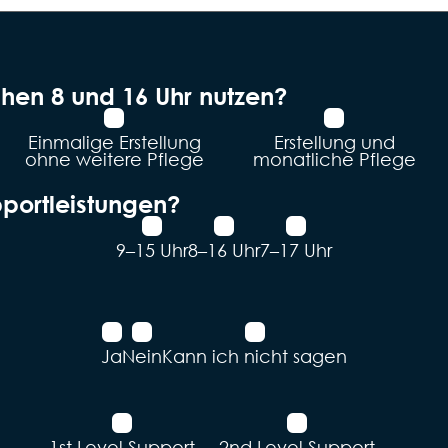
chen 8 und 16 Uhr nutzen?
Einmalige Erstellung
Erstellung und
ohne weitere Pflege
monatliche Pflege
pportleistungen?
9–15 Uhr
8–16 Uhr
7–17 Uhr
Ja
Nein
Kann ich nicht sagen
1st Level Support
2nd Level Support