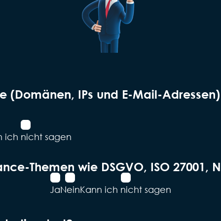
kte (Domänen, IPs und E-Mail-Adressen
 ich ­nicht sagen
iance-Themen wie DSGVO, ISO 27001, N
Ja
Nein
Kann ich nicht sagen