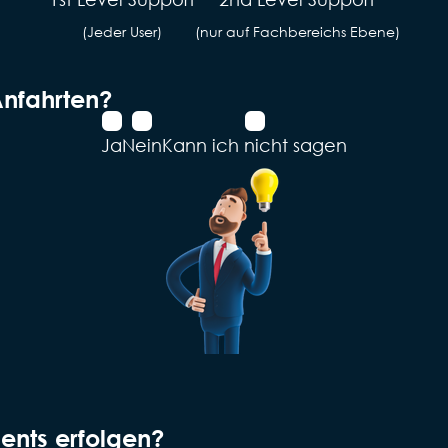
(Jeder User)
(nur auf Fachbereichs Ebene)
Anfahrten?
Ja
Nein
Kann ich nicht sagen
ents erfolgen?