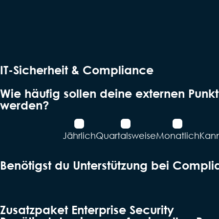
IT-Sicherheit & Compliance
Wie häufig sollen deine externen Pun
werden?
Jähr­lich
Quartals­weise
Monat­lich
Kann
Benötigst du Unterstützung bei Compl
Zusatzpaket Enterprise Security