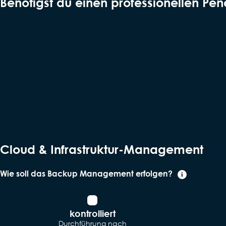
Benötigst du einen professionellen Pene
Cloud & Infrastruktur-Management
Wie soll das Backup Management erfolgen?
i
kontrolliert
Durchführung nach