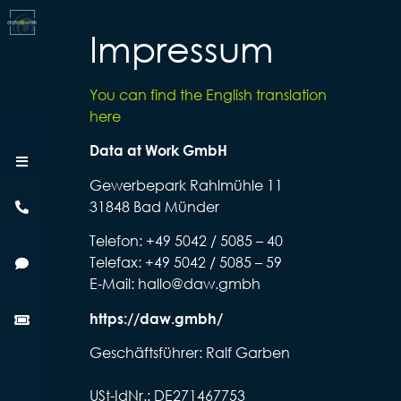
Impressum
You can find the English translation
here
Data at Work GmbH
Menü
Gewerbepark Rahlmühle 11
Telefon
31848 Bad Münder
Telefon: +49 5042 / 5085 – 40
E-
Telefax: +49 5042 / 5085 – 59
Mail
E-Mail: hallo@daw.gmbh
Kundenlogin
https://daw.gmbh/
Geschäftsführer: Ralf Garben
USt-IdNr.: DE271467753